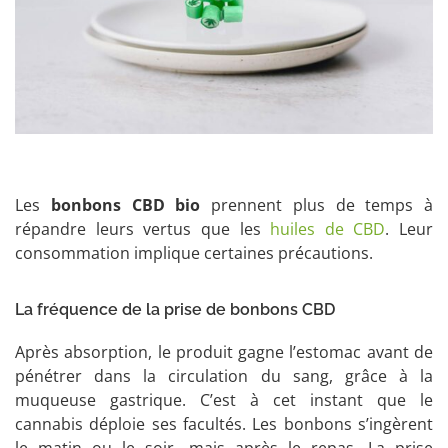
Les
bonbons CBD bio
prennent plus de temps à
répandre leurs vertus que les
huiles de CBD
. Leur
consommation implique certaines précautions.
La fréquence de la prise de bonbons CBD
Après absorption, le produit gagne l’estomac avant de
pénétrer dans la circulation du sang, grâce à la
muqueuse gastrique. C’est à cet instant que le
cannabis déploie ses facultés. Les bonbons s’ingèrent
le matin ou le soir, mais après le repas. La prise