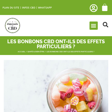
PLAN DU SITE
INFOS CBD
WHATSAPP
LES BONBONS CBD ONT-ILS DES EFFETS
PARTICULIERS ?
ACCUEIL
/
SANTÉ & BIEN-ÊTRE
/ LES BONBONS CBD ONT-ILS DES EFFETS PARTICULIERS ?