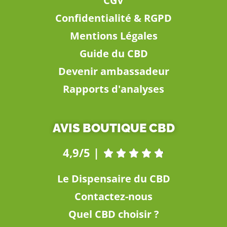
CGV
Confidentialité & RGPD
Mentions Légales
Guide du CBD
Devenir ambassadeur
Rapports d'analyses
AVIS BOUTIQUE CBD
4,9/5 |





Le Dispensaire du CBD
Contactez-nous
Quel CBD choisir ?