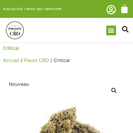
PLAN DU SITE
INFOS CBD
WHATSAPP
Critical
Accueil
/
Fleurs CBD
/ Critical
Nouveau