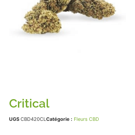
Critical
UGS
CBD420CL
Catégorie :
Fleurs CBD