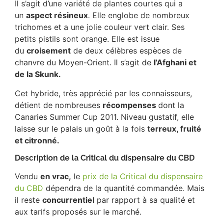
Il s’agit d’une variété de plantes courtes qui a
un
aspect résineux
. Elle englobe de nombreux
trichomes et a une jolie couleur vert clair. Ses
petits pistils sont orange. Elle est issue
du
croisement
de deux célèbres espèces de
chanvre du Moyen-Orient. Il s’agit de
l’Afghani et
de la Skunk.
Cet hybride, très apprécié par les connaisseurs,
détient de nombreuses
récompenses
dont la
Canaries Summer Cup 2011. Niveau gustatif, elle
laisse sur le palais un goût à la fois
terreux, fruité
et citronné.
Description de la Critical du dispensaire du CBD
Vendu
en vrac,
le
prix de la Critical du dispensaire
du CBD
dépendra de la quantité commandée. Mais
il reste
concurrentiel
par rapport à sa qualité et
aux tarifs proposés sur le marché.