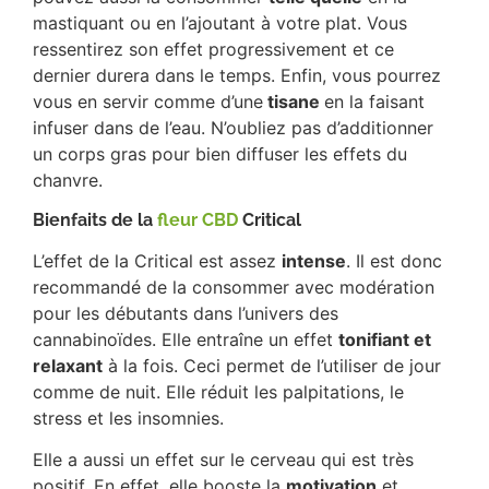
mastiquant ou en l’ajoutant à votre plat. Vous
ressentirez son effet progressivement et ce
dernier durera dans le temps. Enfin, vous pourrez
vous en servir comme d’une
tisane
en la faisant
infuser dans de l’eau. N’oubliez pas d’additionner
un corps gras pour bien diffuser les effets du
chanvre.
Bienfaits de la
fleur CBD
Critical
L’effet de la Critical est assez
intense
. Il est donc
recommandé de la consommer avec modération
pour les débutants dans l’univers des
cannabinoïdes. Elle entraîne un effet
tonifiant et
relaxant
à la fois. Ceci permet de l’utiliser de jour
comme de nuit. Elle réduit les palpitations, le
stress et les insomnies.
Elle a aussi un effet sur le cerveau qui est très
positif. En effet, elle booste la
motivation
et