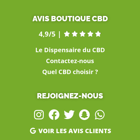
AVIS BOUTIQUE CBD
4,9/5 |





Le Dispensaire du CBD
Contactez-nous
Quel CBD choisir ?
REJOIGNEZ-NOUS
VOIR LES AVIS CLIENTS