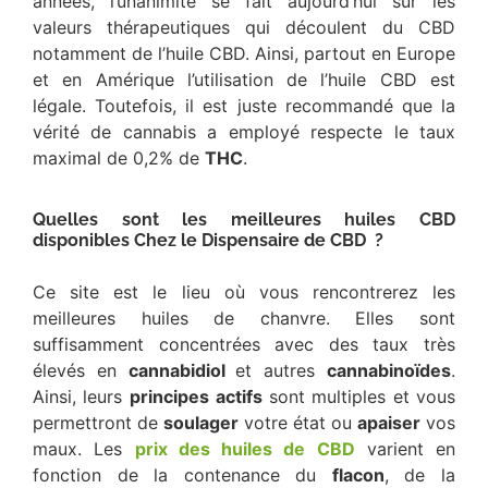
années, l’unanimité se fait aujourd’hui sur les
valeurs thérapeutiques qui découlent du CBD
notamment de l’huile CBD. Ainsi, partout en Europe
et en Amérique l’utilisation de l’huile CBD est
légale. Toutefois, il est juste recommandé que la
vérité de cannabis a employé respecte le taux
maximal de 0,2% de
THC
.
Quelles sont les meilleures huiles CBD
disponibles Chez le Dispensaire de CBD ?
Ce site est le lieu où vous rencontrerez les
meilleures huiles de chanvre. Elles sont
suffisamment concentrées avec des taux très
élevés en
cannabidiol
et autres
cannabinoïdes
.
Ainsi, leurs
principes
actifs
sont multiples et vous
permettront de
soulager
votre état ou
apaiser
vos
maux. Les
prix des huiles de CBD
varient en
fonction de la contenance du
flacon
, de la