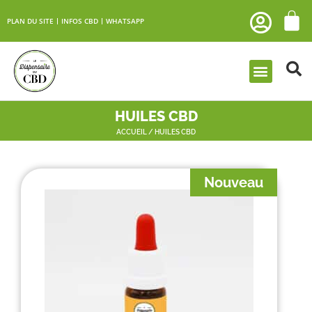
PLAN DU SITE
INFOS CBD
WHATSAPP
HUILES CBD
ACCUEIL
/ HUILES CBD
Nouveau