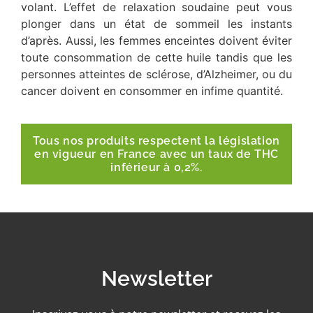
volant. L’effet de relaxation soudaine peut vous
plonger dans un état de sommeil les instants
d’après. Aussi, les femmes enceintes doivent éviter
toute consommation de cette huile tandis que les
personnes atteintes de sclérose, d’Alzheimer, ou du
cancer doivent en consommer en infime quantité.
Tous nos produits respectent la législation
en vigueur en France avec un taux de THC
inférieur à 0,2%.
Newsletter