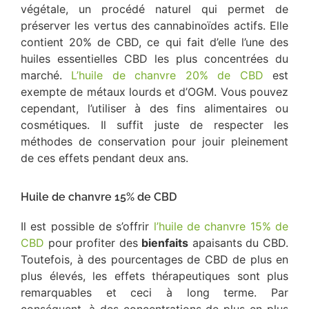
végétale, un procédé naturel qui permet de
préserver les vertus des cannabinoïdes actifs. Elle
contient 20% de CBD, ce qui fait d’elle l’une des
huiles essentielles CBD les plus concentrées du
marché.
L’huile de chanvre 20% de CBD
est
exempte de métaux lourds et d’OGM. Vous pouvez
cependant, l’utiliser à des fins alimentaires ou
cosmétiques. Il suffit juste de respecter les
méthodes de conservation pour jouir pleinement
de ces effets pendant deux ans.
Huile de chanvre 15% de CBD
Il est possible de s’offrir
l’huile de chanvre 15% de
CBD
pour profiter des
bienfaits
apaisants du CBD.
Toutefois, à des pourcentages de CBD de plus en
plus élevés, les effets thérapeutiques sont plus
remarquables et ceci à long terme. Par
conséquent, à des concentrations de plus en plus