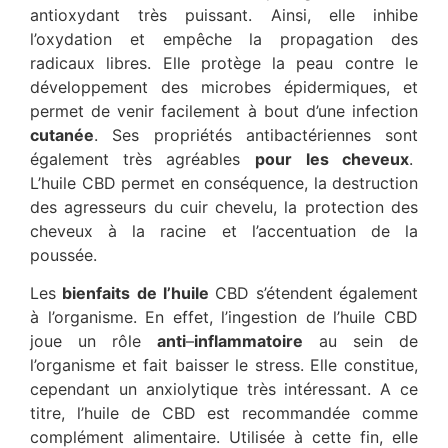
antioxydant très puissant. Ainsi, elle inhibe
l’oxydation et empêche la propagation des
radicaux libres. Elle protège la peau contre le
développement des microbes épidermiques, et
permet de venir facilement à bout d’une infection
cutanée
. Ses propriétés antibactériennes sont
également très agréables
pour
les
cheveux
.
L’huile CBD permet en conséquence, la destruction
des agresseurs du cuir chevelu, la protection des
cheveux à la racine et l’accentuation de la
poussée.
Les
bienfaits
de
l’huile
CBD s’étendent également
à l’organisme. En effet, l’ingestion de l’huile CBD
joue un rôle
anti
–
inflammatoire
au sein de
l’organisme et fait baisser le stress. Elle constitue,
cependant un anxiolytique très intéressant. A ce
titre, l’huile de CBD est recommandée comme
complément alimentaire. Utilisée à cette fin, elle