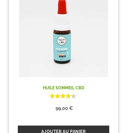
HUILE SOMMEIL CBD
99,00
€
AJOUTER AU PANIER