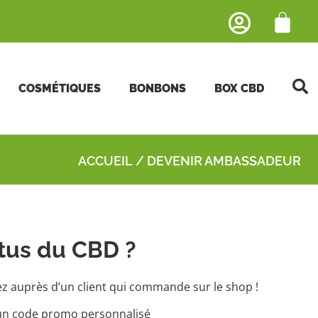
COSMÉTIQUES
BONBONS
BOX CBD
ACCUEIL
/ DEVENIR AMBASSADEUR
rtus du CBD ?
auprès d’un client qui commande sur le shop !
’un code promo personnalisé