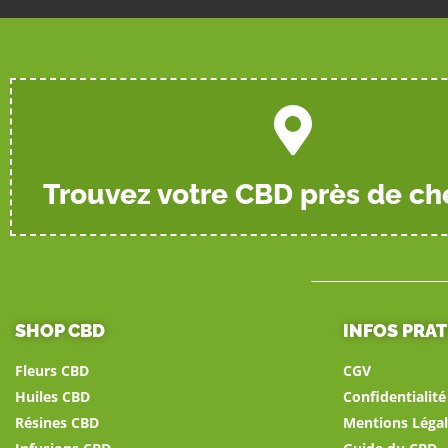
Trouvez votre CBD près de ch
SHOP CBD
INFOS PRA
Fleurs CBD
CGV
Huiles CBD
Confidentialit
Résines CBD
Mentions Légal