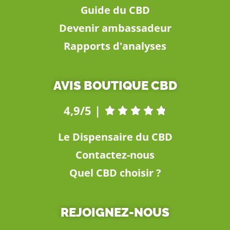
Guide du CBD
Devenir ambassadeur
Rapports d'analyses
AVIS BOUTIQUE CBD
4,9/5 |





Le Dispensaire du CBD
Contactez-nous
Quel CBD choisir ?
REJOIGNEZ-NOUS