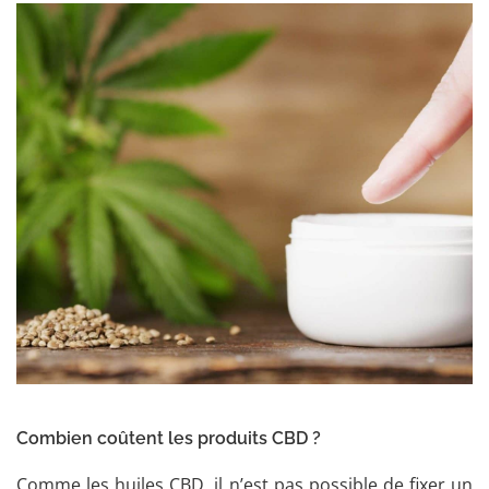
Combien coûtent les produits CBD ?
Comme les huiles CBD, il n’est pas possible de fixer un