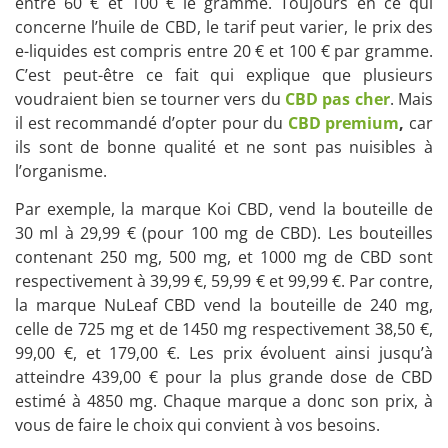
entre 60 € et 100 € le gramme. Toujours en ce qui
concerne l’huile de CBD, le tarif peut varier, le prix des
e-liquides est compris entre 20 € et 100 € par gramme.
C’est peut-être ce fait qui explique que plusieurs
voudraient bien se tourner vers du
CBD pas cher
. Mais
il est recommandé d’opter pour du
CBD premium
,
car
ils sont de bonne qualité et ne sont pas nuisibles à
l’organisme.
Par exemple, la marque Koi CBD, vend la bouteille de
30 ml à 29,99 € (pour 100 mg de CBD). Les bouteilles
contenant 250 mg, 500 mg, et 1000 mg de CBD sont
respectivement à 39,99 €, 59,99 € et 99,99 €. Par contre,
la marque NuLeaf CBD vend la bouteille de 240 mg,
celle de 725 mg et de 1450 mg respectivement 38,50 €,
99,00 €, et 179,00 €. Les prix évoluent ainsi jusqu’à
atteindre 439,00 € pour la plus grande dose de CBD
estimé à 4850 mg. Chaque marque a donc son prix, à
vous de faire le choix qui convient à vos besoins.