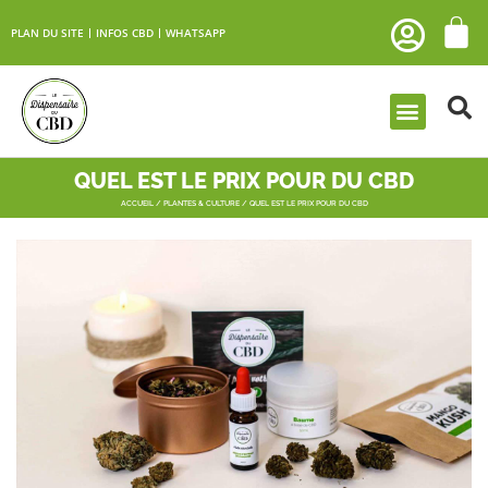
PLAN DU SITE
INFOS CBD
WHATSAPP
QUEL EST LE PRIX POUR DU CBD
ACCUEIL
/
PLANTES & CULTURE
/ QUEL EST LE PRIX POUR DU CBD