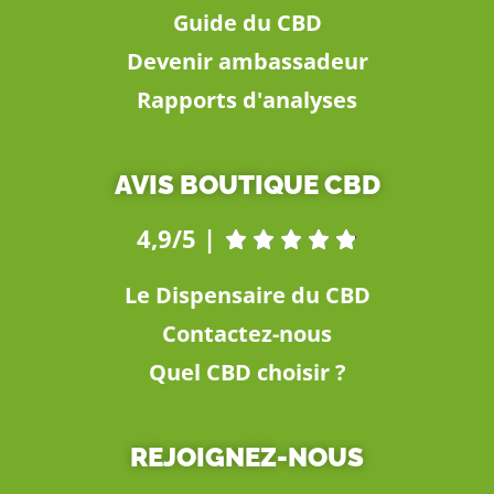
Guide du CBD
Devenir ambassadeur
Rapports d'analyses
AVIS BOUTIQUE CBD
4,9/5 |





Le Dispensaire du CBD
Contactez-nous
Quel CBD choisir ?
REJOIGNEZ-NOUS