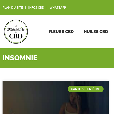
PLAN DU SITE
INFOS CBD
WHATSAPP
FLEURS CBD
HUILES CBD
INSOMNIE
SANTÉ & BIEN-ÊTRE