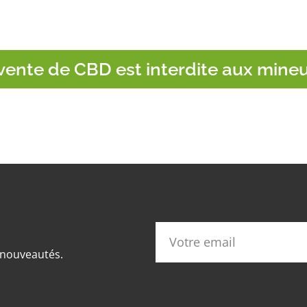
vente de CBD est interdite aux mine
s nouveautés.