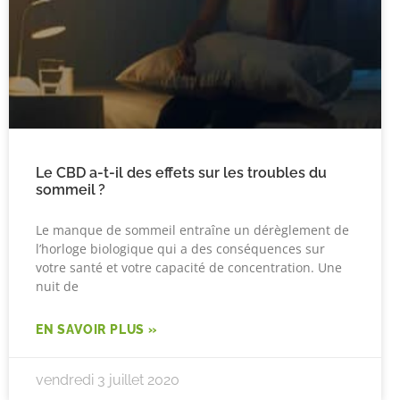
Le CBD a-t-il des effets sur les troubles du
sommeil ?
Le manque de sommeil entraîne un dérèglement de
l’horloge biologique qui a des conséquences sur
votre santé et votre capacité de concentration. Une
nuit de
EN SAVOIR PLUS »
vendredi 3 juillet 2020