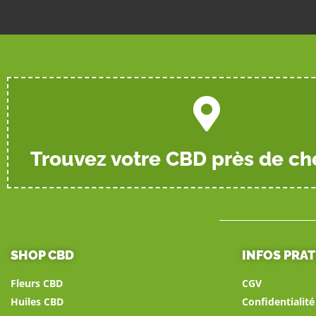
Trouvez votre CBD près de ch
SHOP CBD
INFOS PRA
Fleurs CBD
CGV
Huiles CBD
Confidentialit