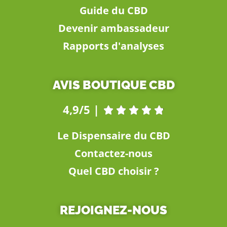
Guide du CBD
Devenir ambassadeur
Rapports d'analyses
AVIS BOUTIQUE CBD
4,9/5 |





Le Dispensaire du CBD
Contactez-nous
Quel CBD choisir ?
REJOIGNEZ-NOUS