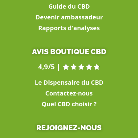
Guide du CBD
Devenir ambassadeur
Rapports d'analyses
AVIS BOUTIQUE CBD
4,9/5 |





Le Dispensaire du CBD
Contactez-nous
Quel CBD choisir ?
REJOIGNEZ-NOUS