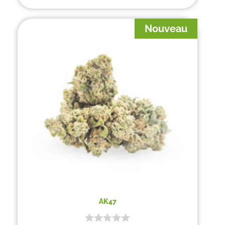
Nouveau
AK47