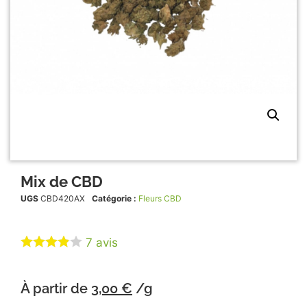
Mix de CBD
UGS
CBD420AX
Catégorie :
Fleurs CBD
7
avis
À partir de
3,00
€
/g