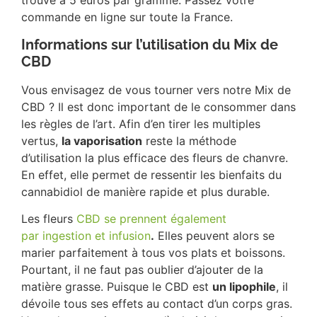
trouve à 5 euros par gramme. Passez votre
commande en ligne sur toute la France.
Informations sur l’utilisation du Mix de
CBD
Vous envisagez de vous tourner vers notre Mix de
CBD ? Il est donc important de le consommer dans
les règles de l’art. Afin d’en tirer les multiples
vertus,
la vaporisation
reste la méthode
d’utilisation la plus efficace des fleurs de chanvre.
En effet, elle permet de ressentir les bienfaits du
cannabidiol de manière rapide et plus durable.
Les fleurs
CBD se prennent également
par ingestion et infusion
.
Elles peuvent alors se
marier parfaitement à tous vos plats et boissons.
Pourtant, il ne faut pas oublier d’ajouter de la
matière grasse. Puisque le CBD est
un lipophile
, il
dévoile tous ses effets au contact d’un corps gras.