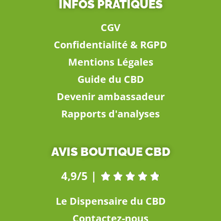
INFOS PRATIQUES
CGV
Confidentialité & RGPD
Mentions Légales
Guide du CBD
Devenir ambassadeur
Rapports d'analyses
AVIS BOUTIQUE CBD
4,9/5 |





Le Dispensaire du CBD
Contactez-nous