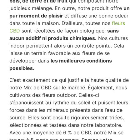
bois, de terre et de fruit
qui composent notre
judicieux mélange. En outre, notre produit offre
un
pur moment de plaisir
et diffuse une bonne odeur
dans toute la maison. D’ailleurs, toutes nos
fleurs
CBD
sont récoltées de façon biologique,
sans
aucun additif ni produits chimiques.
Nos cultures
indoor permettent alors un contrôle pointu. Cela
laisse un terrain favorable aux fleurs de se
développer dans
les meilleures conditions
possibles.
C’est exactement ce qui justifie la haute qualité de
notre Mix de CBD sur le marché. Également, nous
cultivons des fleurs outdoor. Celles-ci
s’épanouissent au rythme du soleil et puisent leurs
forces dans les minéraux présents dans l’eau de
source. Elles sont ensuite rigoureusement triées,
sélectionnées et testées dans notre laboratoire.
Avec une moyenne de 6 % de CBD, notre Mix se