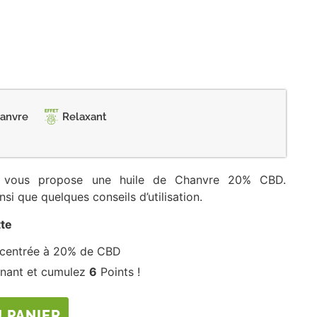
anvre
Relaxant
 vous propose une huile de Chanvre 20% CBD.
si que quelques conseils d’utilisation.
tte
ncentrée à 20% de CBD
enant et cumulez
6
Points !
 PANIER