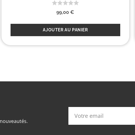
99,00
€
AJOUTER AU PANIER
s nouveautés.