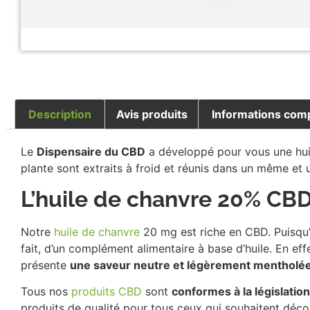
Description
Avis produits
Informations com
Le
Dispensaire du CBD
a développé pour vous une huile
plante sont extraits à froid et réunis dans un même e
L’huile de chanvre 20% CB
Notre
huile de chanvre
20 mg est riche en CBD. Puisqu’
fait, d’un complément alimentaire à base d’huile. En eff
présente
une saveur neutre et légèrement mentholée
Tous nos
produits CBD
sont
conformes à la législation
produits de qualité pour tous ceux qui souhaitent décou