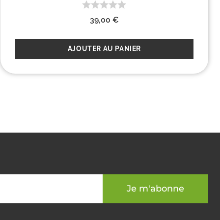
39,00
€
AJOUTER AU PANIER
Je m'abonne