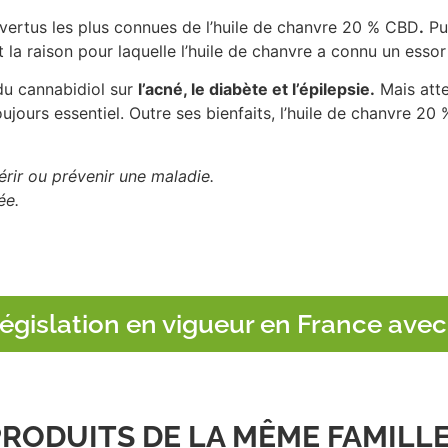
 vertus les plus connues de l’huile de chanvre 20 % CBD
.
Pui
a raison pour laquelle l’huile de chanvre a connu un essor
 du cannabidiol sur
l’acné, le diabète et l’épilepsie.
Mais atten
ujours essentiel. Outre ses bienfaits, l’huile de chanvre 2
uérir ou prévenir une maladie.
ée.
égislation en vigueur en France avec
PRODUITS DE LA MÊME FAMILL