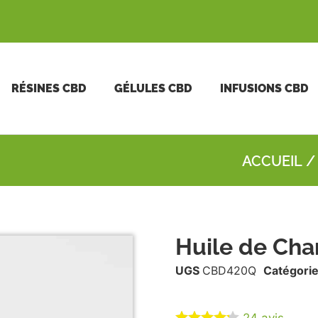
RÉSINES CBD
GÉLULES CBD
INFUSIONS CBD
ACCUEIL
Huile de Ch
UGS
CBD420Q
Catégorie