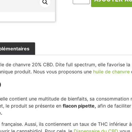
plémentaires
 de chanvre 20% CBD. Dite full spectrum, elle favorise la r
t unique produit. Nous vous proposons une
huile de chanvre
D
elle contient une multitude de bienfaits, sa consommation
et, le produit se présente en
flacon pipette,
afin de faciliter
.
française. Aussi, ils contiennent un taux de THC inférieur à
vrir le cannabidiol. Pour cela, le
Dispensaire du CBD
vous 