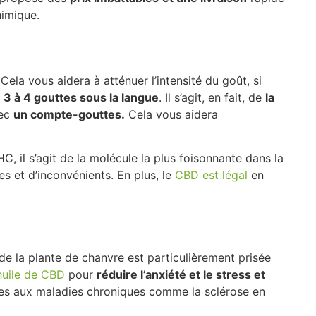
himique.
ela vous aidera à atténuer l’intensité du goût, si
t
3 à 4 gouttes sous la langue
. Il s’agit, en fait, de
la
vec
un compte-gouttes.
Cela vous aidera
, il s’agit de la molécule la plus foisonnante dans la
es et d’inconvénients. En plus, le
CBD est légal
en
de la plante de chanvre est particulièrement prisée
uile de CBD
pour
réduire l’anxiété et le stress et
es aux maladies chroniques comme la sclérose en