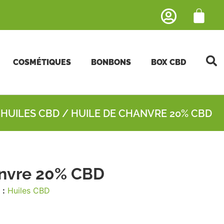
COSMÉTIQUES
BONBONS
BOX CBD
/
HUILES CBD
/ HUILE DE CHANVRE 20% CBD
anvre 20% CBD
 :
Huiles CBD