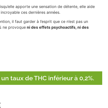
squ’elle apporte une sensation de détente, elle aide
 incroyable ces dernières années.
tion, il faut garder à l’esprit que ce n’est pas un
0 % ne provoque
ni des effets psychoactifs, ni des
 un taux de THC inférieur à 0,2%.
E