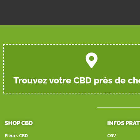
Trouvez votre CBD près de ch
SHOP CBD
INFOS PRA
Fleurs CBD
CGV