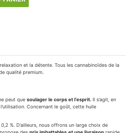
elaxation et la détente. Tous les cannabinoïdes de la
de qualité premium.
 ne peut que
soulager le corps et l’esprit.
Il s’agit, en
 l’utilisation. Concernant le goût, cette huile
 0,2 %. D’ailleurs, nous offrons un large choix de
propose des
prix imbattables
et une livraison
rapide