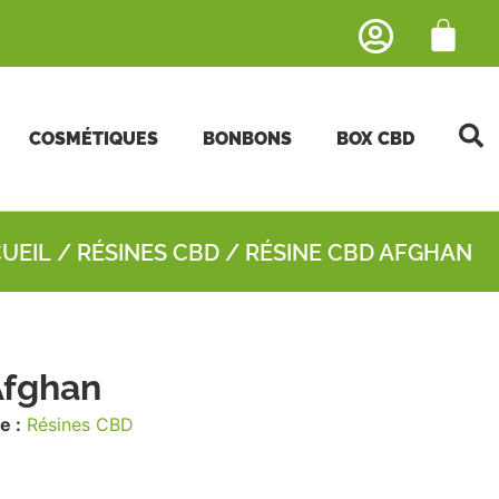
COSMÉTIQUES
BONBONS
BOX CBD
UEIL
/
RÉSINES CBD
/ RÉSINE CBD AFGHAN
Afghan
e :
Résines CBD