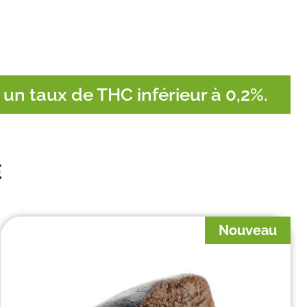
 un taux de THC inférieur à 0,2%.
E
Nouveau