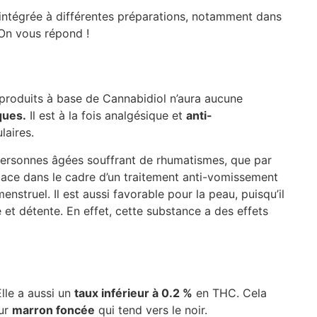
intégrée à différentes préparations, notamment dans
 On vous répond !
s produits à base de Cannabidiol n’aura aucune
ques.
Il est à la fois analgésique et
anti-
laires.
es personnes âgées souffrant de rhumatismes, que par
icace dans le cadre d’un traitement anti-vomissement
nstruel. Il est aussi favorable pour la peau, puisqu’il
 et détente. En effet, cette substance a des effets
lle a aussi un
taux inférieur à 0.2 %
en THC. Cela
eur
marron foncée
qui tend vers le noir.