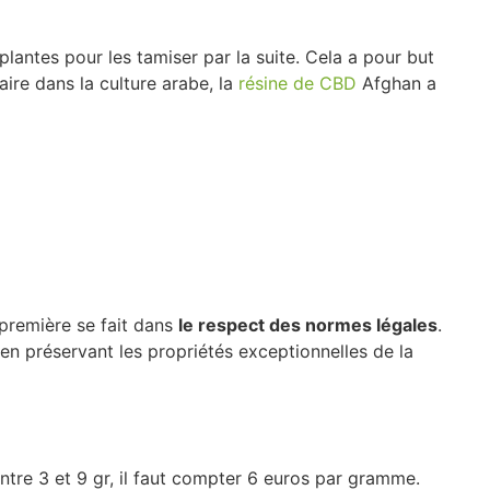
lantes pour les tamiser par la suite. Cela a pour but
laire dans la culture arabe, la
résine de CBD
Afghan a
 première se fait dans
le respect des normes légales
.
t en préservant les propriétés exceptionnelles de la
entre 3 et 9 gr, il faut compter 6 euros par gramme.