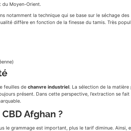
 du Moyen-Orient.
ons notamment la technique qui se base sur le séchage des p
 qualité diffère en fonction de la finesse du tamis. Très popu
éenne)
té
e feuilles de
chanvre industriel
. La sélection de la matière
 toujours présent. Dans cette perspective, l’extraction se fai
marquable.
e CBD Afghan ?
lus le grammage est important, plus le tarif diminue. Ainsi, 