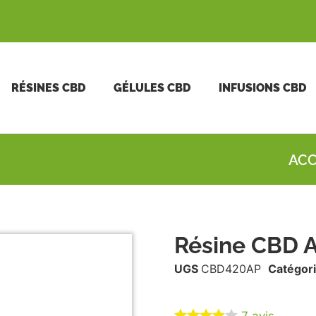
RÉSINES CBD
GÉLULES CBD
INFUSIONS CBD
ACC
Résine CBD 
UGS
CBD420AP
Catégori