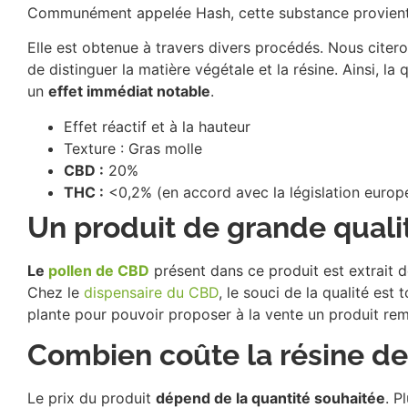
Communément appelée Hash, cette substance provient
Elle est obtenue à travers divers procédés. Nous citer
de distinguer la matière végétale et la résine. Ainsi, la
un
effet immédiat notable
.
Effet réactif et à la hauteur
Texture : Gras molle
CBD :
20%
THC :
<0,2% (en accord avec la législation europ
Un produit de grande quali
Le
pollen de CBD
présent dans ce produit est extrait d
Chez le
dispensaire du CBD
, le souci de la qualité est
plante pour pouvoir proposer à la vente un produit re
Combien coûte la résine d
Le prix du produit
dépend de la quantité souhaitée
. P