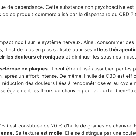
que de dépendance. Cette substance non psychoactive est 
tés de ce produit commercialisé par le dispensaire du CBD ?
un impact nocif sur le système nerveux. Ainsi, consommer de
 il est de plus en plus sollicité pour ses
effets thérapeuti
ir les douleurs chroniques
et diminuer les spasmes muscu
sclérose en plaques
. Il peut être utilisé aussi bien par l
n, après un effort intense. De même, l’huile de CBD est eff
réduction des douleurs liées à l’endométriose et au cycle me
lise également les fleurs de chanvre pour apporter bien-être
BD est constituée de 20 % d’huile de graines de chanvre. E
éenne
. Sa texture est
molle
. Elle se distingue par une coul