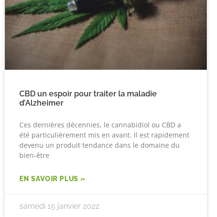
CBD un espoir pour traiter la maladie
d’Alzheimer
Ces dernières décennies, le cannabidiol ou CBD a
été particulièrement mis en avant. Il est rapidement
devenu un produit tendance dans le domaine du
bien-être
EN SAVOIR PLUS »
samedi 15 janvier 2022