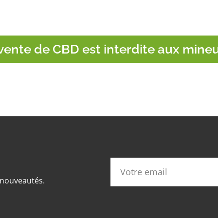
vente de CBD est interdite aux mine
s nouveautés.