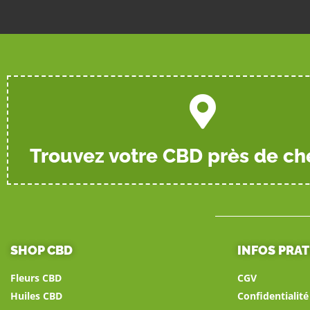
Trouvez votre CBD près de ch
SHOP CBD
INFOS PRA
Fleurs CBD
CGV
Huiles CBD
Confidentialit