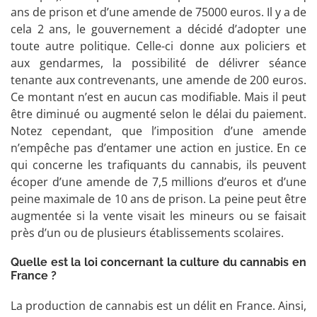
ans de prison et d’une amende de 75000 euros. Il y a de
cela 2 ans, le gouvernement a décidé d’adopter une
toute autre politique. Celle-ci donne aux policiers et
aux gendarmes, la possibilité de délivrer séance
tenante aux contrevenants, une amende de 200 euros.
Ce montant n’est en aucun cas modifiable. Mais il peut
être diminué ou augmenté selon le délai du paiement.
Notez cependant, que l’imposition d’une amende
n’empêche pas d’entamer une action en justice. En ce
qui concerne les trafiquants du cannabis, ils peuvent
écoper d’une amende de 7,5 millions d’euros et d’une
peine maximale de 10 ans de prison. La peine peut être
augmentée si la vente visait les mineurs ou se faisait
près d’un ou de plusieurs établissements scolaires.
Quelle est la loi concernant la culture du cannabis en
France ?
La production de cannabis est un délit en France. Ainsi,