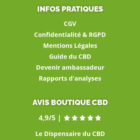
INFOS PRATIQUES
CGV
Confidentialité & RGPD
Mentions Légales
Guide du CBD
Devenir ambassadeur
Rapports d'analyses
AVIS BOUTIQUE CBD
4,9/5 |





Le Dispensaire du CBD