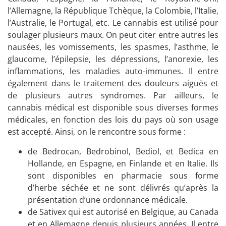
l’Allemagne, la République Tchèque, la Colombie, l’Italie,
l’Australie, le Portugal, etc. Le cannabis est utilisé pour
soulager plusieurs maux. On peut citer entre autres les
nausées, les vomissements, les spasmes, l’asthme, le
glaucome, l’épilepsie, les dépressions, l’anorexie, les
inflammations, les maladies auto-immunes. Il entre
également dans le traitement des douleurs aiguës et
de plusieurs autres syndromes. Par ailleurs, le
cannabis médical est disponible sous diverses formes
médicales, en fonction des lois du pays où son usage
est accepté. Ainsi, on le rencontre sous forme :
de Bedrocan, Bedrobinol, Bediol, et Bedica en
Hollande, en Espagne, en Finlande et en Italie. Ils
sont disponibles en pharmacie sous forme
d’herbe séchée et ne sont délivrés qu’après la
présentation d’une ordonnance médicale.
de Sativex qui est autorisé en Belgique, au Canada
et en Allemagne depuis plusieurs années. Il entre