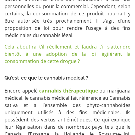
personnelles ou pour la commercial. Cependant, selon
certains, la consommation de ce produit pourrait y
être autorisée très prochainement. Il s’agit d’une
proposition de loi pour rendre l’usage à des fins
médicinales du cannabis légal.
Cela aboutira t’il réellement et faudra t’il s’attendre
bientôt à une adoption de la loi légiférant la
consommation de cette drogue ?
Qu’est-ce que le cannabis médical ?
Encore appelé
cannabis thérapeutique
ou marijuana
médical, le cannabis médical fait référence au Cannabis
sativa et à l’ensemble des phyto-cannaboïdes
uniquement utilisés à des fins médicinales. Ils
possèdent des vertus antiémétiques. Ce qui explique
leur légalisation dans de nombreux pays tels que le
Canada, l’Espagne, la Hollande, le Royaume-Uni,