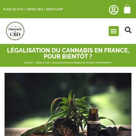
PLAN DU SITE
INFOS CBD
WHATSAPP
LÉGALISATION DU CANNABIS EN FRANCE,
POUR BIENTÔT ?
ACCUEIL
/
LÉGISLATION
/ LÉGALISATION DU CANNABIS EN FRANCE, POUR BIENTÔT ?