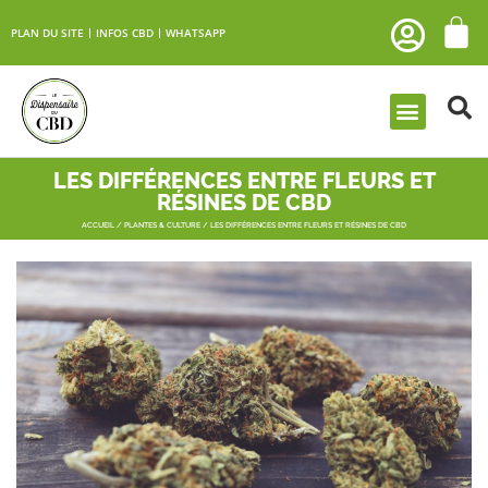
PLAN DU SITE
INFOS CBD
WHATSAPP
LES DIFFÉRENCES ENTRE FLEURS ET
RÉSINES DE CBD
ACCUEIL
/
PLANTES & CULTURE
/ LES DIFFÉRENCES ENTRE FLEURS ET RÉSINES DE CBD