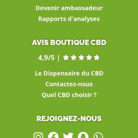
Devenir ambassadeur
Rapports d'analyses
AVIS BOUTIQUE CBD
4,9/5 |





Le Dispensaire du CBD
Contactez-nous
Quel CBD choisir ?
REJOIGNEZ-NOUS