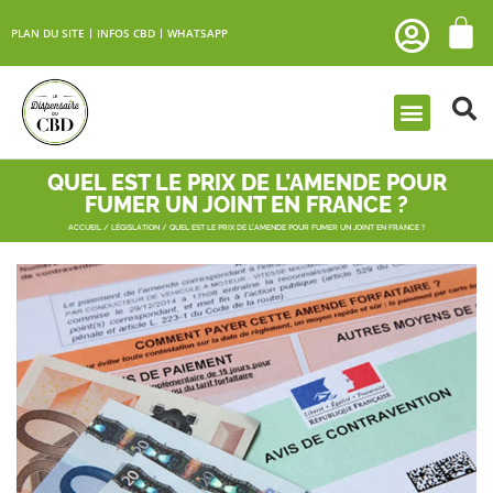
PLAN DU SITE
INFOS CBD
WHATSAPP
QUEL EST LE PRIX DE L’AMENDE POUR
FUMER UN JOINT EN FRANCE ?
ACCUEIL
/
LÉGISLATION
/ QUEL EST LE PRIX DE L’AMENDE POUR FUMER UN JOINT EN FRANCE ?