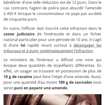
bénéficier d’une telle réduction est de 12 jours. Dans le
cas contraire, l’agent de police peut alourdir l’amende
à 450 € lorsque le consommateur ne paye pas au-delà
de cinquante jours.
En outre, l’officier doit inscrire cette infraction dans le
casier judiciaire
de l’intéressée et dans un fichier
national particulier pour une période de 10 ans. Il s’agit
là d’une
loi
rapide visant surtout à
désengager les
tribunaux et à punir systématiquement l’infraction
.
Le ministère de l’Intérieur a diffusé une note qui
évoque deux quantités de stupéfiants différentes. En
effet, un usager se trouvant en possession de plus de
10 g de cocaïne
peut faire l’objet d’une amende. Aussi,
pour une quantité d’au moins
100 g de cannabis
vous
serez
puni en payant une amende.