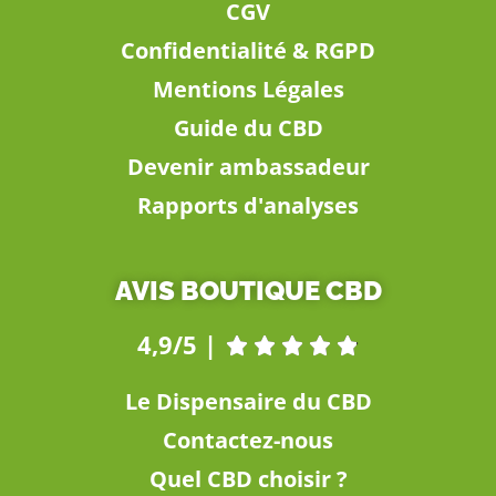
CGV
Confidentialité & RGPD
Mentions Légales
Guide du CBD
Devenir ambassadeur
Rapports d'analyses
AVIS BOUTIQUE CBD
4,9/5 |





Le Dispensaire du CBD
Contactez-nous
Quel CBD choisir ?