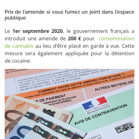
Prix de l’amende si vous fumez un joint dans l’espace
publique
Le
1er septembre 2020
, le gouvernement français a
introduit une amende de
200 €
pour
consommation
de cannabis
au lieu d’être placé en garde à vue. Cette
mesure sera également appliquée pour la détention
de cocaïne.