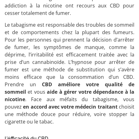
addiction à la nicotine ont recours aux CBD pour
cesser totalement de fumer.
Le tabagisme est responsable des troubles de sommeil
et de comportements chez la plupart des fumeurs.
Pour les personnes qui prennent la décision d’arrêter
de fumer, les symptômes de manque, comme la
déprime, l’irritabilité est efficacement traitée avec la
prise d’un cannabinoïde. L’hypnose pour arrêter de
fumer est une méthode de substitution qui s’avère
moins efficace que la consommation d’un CBD.
Prendre un
CBD améliore votre qualité de
sommeil
et vous
aide à gérer votre dépendance à la
nicotine
. Face aux méfaits du tabagisme, vous
pouvez
en accord avec votre médecin traitant
choisit
une méthode douce pour réduire, voire stopper la
cigarette ou le tabac.
L’éfficacité du CBD