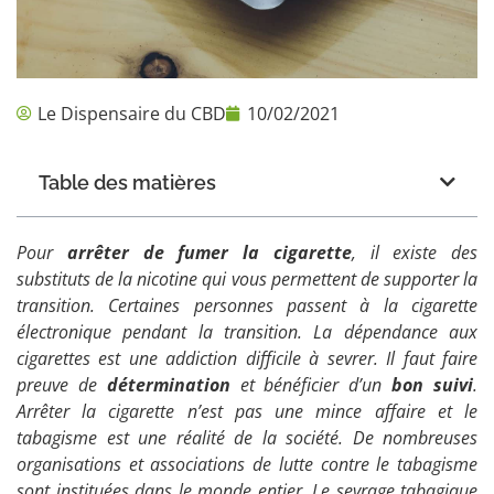
Le Dispensaire du CBD
10/02/2021
Table des matières
Pour
arrêter de fumer la cigarette
, il existe des
substituts de la nicotine qui vous permettent de supporter la
transition. Certaines personnes passent à la cigarette
électronique pendant la transition. La dépendance aux
cigarettes est une addiction difficile à sevrer. Il faut faire
preuve de
détermination
et bénéficier d’un
bon suivi
.
Arrêter la cigarette n’est pas une mince affaire et le
tabagisme est une réalité de la société. De nombreuses
organisations et associations de lutte contre le tabagisme
sont instituées dans le monde entier. Le sevrage tabagique