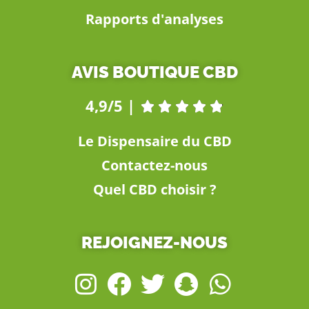
Rapports d'analyses
AVIS BOUTIQUE CBD
4,9/5 |





Le Dispensaire du CBD
Contactez-nous
Quel CBD choisir ?
REJOIGNEZ-NOUS