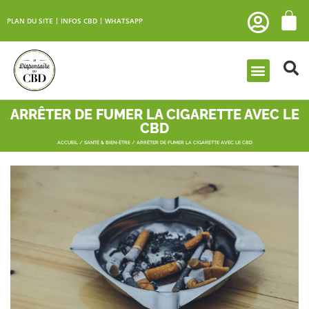
PLAN DU SITE
INFOS CBD
WHATSAPP
ARRÊTER DE FUMER LA CIGARETTE AVEC LE
CBD
ACCUEIL
/
SANTÉ & BIEN-ÊTRE
/ ARRÊTER DE FUMER LA CIGARETTE AVEC LE CBD