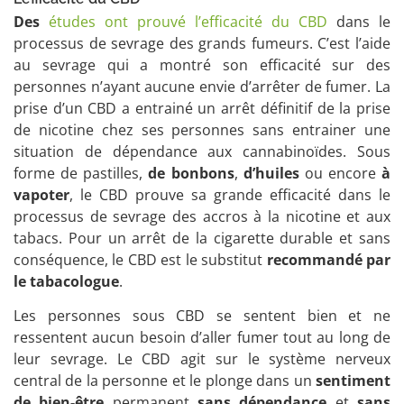
Des
études ont prouvé l’efficacité du CBD
dans le
processus de sevrage des grands fumeurs. C’est l’aide
au sevrage qui a montré son efficacité sur des
personnes n’ayant aucune envie d’arrêter de fumer. La
prise d’un CBD a entrainé un arrêt définitif de la prise
de nicotine chez ses personnes sans entrainer une
situation de dépendance aux cannabinoïdes. Sous
forme de pastilles,
de
bonbons
,
d’huiles
ou encore
à
vapoter
, le CBD prouve sa grande efficacité dans le
processus de sevrage des accros à la nicotine et aux
tabacs. Pour un arrêt de la cigarette durable et sans
conséquence, le CBD est le substitut
recommandé par
le tabacologue
.
Les personnes sous CBD se sentent bien et ne
ressentent aucun besoin d’aller fumer tout au long de
leur sevrage. Le CBD agit sur le système nerveux
central de la personne et le plonge dans un
sentiment
de bien-être
permanent
sans dépendance
et
sans